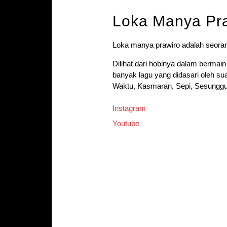
Loka Manya Pr
Loka manya prawiro adalah seorang 
Dilihat dari hobinya dalam bermai
banyak lagu yang didasari oleh s
Waktu, Kasmaran, Sepi, Sesunggu
Instagram
Youtube