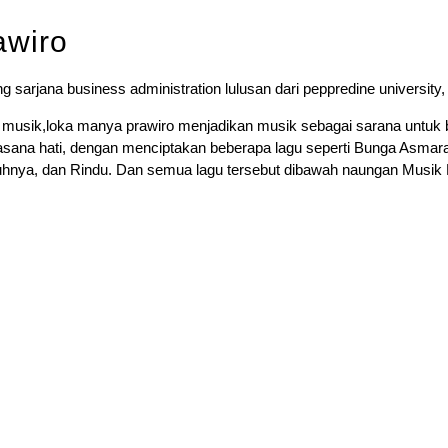
awiro
sarjana business administration lulusan dari peppredine university,
n musik,loka manya prawiro menjadikan musik sebagai sarana untuk b
uasana hati, dengan menciptakan beberapa lagu seperti Bunga Asmar
hnya, dan Rindu. Dan semua lagu tersebut dibawah naungan Musik 