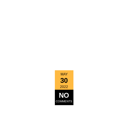
MAY
30
2022
NO
COMMENTS