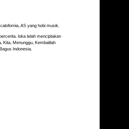
 calofornia, AS yang hobi musik.
ercerita. loka telah menciptakan
a, Kita, Menunggu, Kembalilah
Bagus Indonesia.