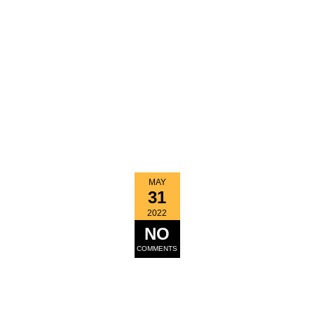
MAY
31
2022
NO
COMMENTS