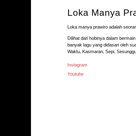
Loka Manya Pr
Loka manya prawiro adalah seorang 
Dilihat dari hobinya dalam bermai
banyak lagu yang didasari oleh s
Waktu, Kasmaran, Sepi, Sesunggu
Instagram
Youtube