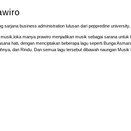
awiro
sarjana business administration lulusan dari peppredine university,
n musik,loka manya prawiro menjadikan musik sebagai sarana untuk b
uasana hati, dengan menciptakan beberapa lagu seperti Bunga Asmar
hnya, dan Rindu. Dan semua lagu tersebut dibawah naungan Musik 