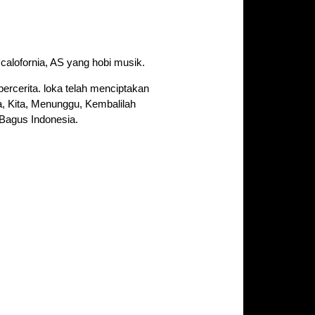
 calofornia, AS yang hobi musik.
ercerita. loka telah menciptakan
a, Kita, Menunggu, Kembalilah
Bagus Indonesia.