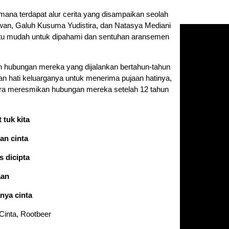
imana terdapat alur cerita yang disampaikan seolah
nawan, Galuh Kusuma Yudistira, dan Natasya Mediani
gitu mudah untuk dipahami dan sentuhan aransemen
n hubungan mereka yang dijalankan bertahun-tahun
n hati keluarganya untuk menerima pujaan hatinya,
era meresmikan hubungan mereka setelah 12 tahun
 tuk kita
ian cinta
 dicipta
aan
nya cinta
Cinta, Rootbeer