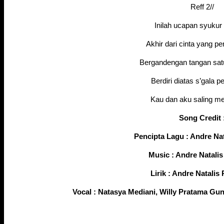
Reff 2//
Inilah ucapan syukur 
Akhir dari cinta yang pe
Bergandengan tangan sa
Berdiri diatas s’gala 
Kau dan aku saling m
Song Credit 
Pencipta Lagu : Andre Nat
Music : Andre Natalis
Lirik : Andre Natalis
Vocal : Natasya Mediani, Willy Pratama G