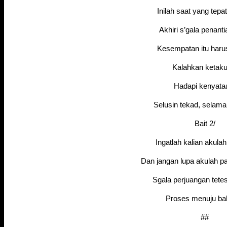
Inilah saat yang tepat
Akhiri s’gala penanti
Kesempatan itu harus
Kalahkan ketaku
Hadapi kenyat
Selusin tekad, selama
Bait 2/
Ingatlah kalian akulah
Dan jangan lupa akulah p
Sgala perjuangan tetes
Proses menuju ba
##