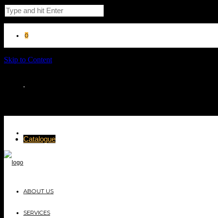
0
Skip to Content
Catalogue
ABOUT US
SERVICES