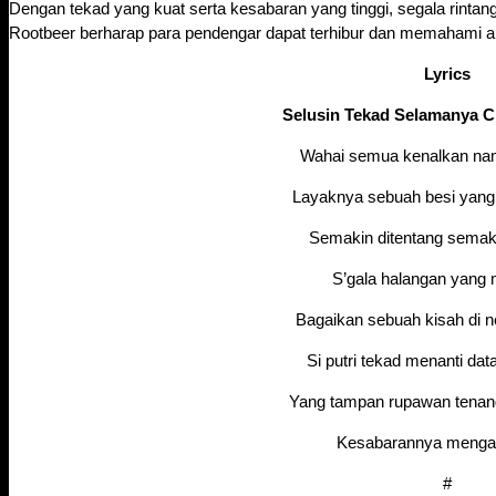
Dengan tekad yang kuat serta kesabaran yang tinggi, segala rintang 
Rootbeer berharap para pendengar dapat terhibur dan memahami ap
Lyrics
Selusin Tekad Selamanya C
Wahai semua kenalkan na
Layaknya sebuah besi yang 
Semakin ditentang semaki
S’gala halangan yang 
Bagaikan sebuah kisah di n
Si putri tekad menanti da
Yang tampan rupawan tena
Kesabarannya meng
#