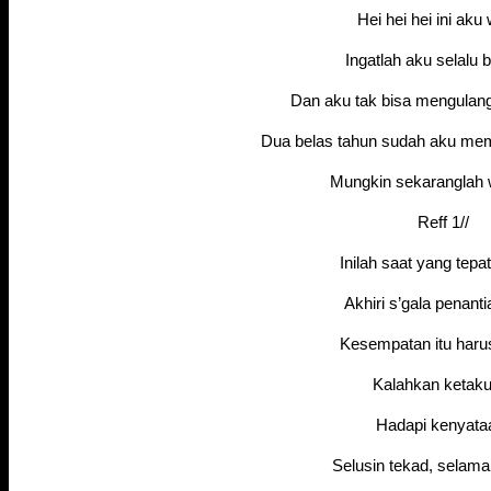
Hei hei hei ini aku
Ingatlah aku selalu 
Dan aku tak bisa mengulang 
Dua belas tahun sudah aku mem
Mungkin sekaranglah
Reff 1//
Inilah saat yang tepat
Akhiri s’gala penanti
Kesempatan itu harus
Kalahkan ketaku
Hadapi kenyat
Selusin tekad, selama