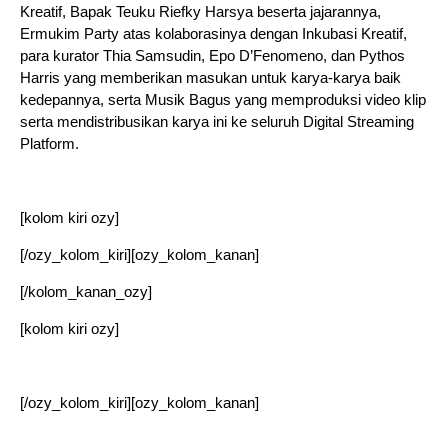
Kreatif, Bapak Teuku Riefky Harsya beserta jajarannya,
Ermukim Party atas kolaborasinya dengan Inkubasi Kreatif,
para kurator Thia Samsudin, Epo D’Fenomeno, dan Pythos
Harris yang memberikan masukan untuk karya-karya baik
kedepannya, serta Musik Bagus yang memproduksi video klip
serta mendistribusikan karya ini ke seluruh Digital Streaming
Platform.
[kolom kiri ozy]
[/ozy_kolom_kiri][ozy_kolom_kanan]
[/kolom_kanan_ozy]
[kolom kiri ozy]
[/ozy_kolom_kiri][ozy_kolom_kanan]