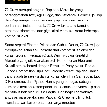
Press Release
72 Crew merupakan grup Rap asal Merauke yang
beranggotakan Axe, Agil Fuego, dan Stevandy. Genre Hip-Hop
dan Rap menjadi ciri khas dari grup musik ini. Selama
berkarya di industri musik, 72 Crew tak jarang tampil di
beberapa showcase dan gigs lokal Merauke, serta beberapa
kompetisi lokal.
Sama seperti Elpama Prison dan Gubuk Derita, 72 Crew juga
merupakan salah satu peserta dari kompetisi, seleksi dan
kurasi program kegiatan Quick Win Inkubasi Kreatif di
Merauke yang dilaksanakan oleh Kementerian Ekonomi
Kreatif berkolaborasi dengan Ermukim Party, yaitu “Rap &
Dance Competition Hip-Hop”. Produk kreatif Rap dan Dance
yang sudah terseleksi dan terkurasi oleh Thia Samsudin, Epo
D’Fenomeno, dan Pythos Harris yang bertugas sebagai
kurator, diberikan kesempatan untuk dibuatkan video klip dan
didistribusikan oleh Musik Bagus. Dari begitu banyaknya
antusias para pelaku seni Papua, 72 Crew terpilih untuk
mendapatkan kesempatan berharga tersebut.