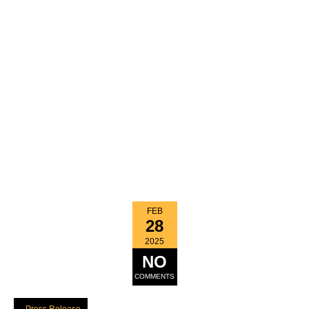
FEB
28
2025
NO
COMMENTS