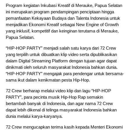
Program kegiatan Inkubasi Kreatif di Merauke, Papua Selatan
ini merupakan program pendampingan penciptaan hingga
pemanfaatan Kekayaan Budaya dan Talenta Indonesia untuk
menjadikan Ekonomi Kreatif sebagai New Engine of Growth
yang inklusif, kompetitif dan keinginan terutama di Merauke,
Papua Selatan.
“HIP-HOP PARTY” menjadi salah satu karya dari 72 Crew
yang terpilih untuk dibuatkan klip video serta dipublikasikan
dalam Digital Streaming Platform dengan tujuan agar dapat
dinikmati oleh seluruh masyarakat Indonesia bahkan dunia.
“HIP-HOP PARTY” mengajak para pendengar untuk bersama-
sama ikut dalam kenikmatan pesta Hip-Hop.
72 Crew berharap melalui video klip dan lagu “HIP-HOP
PARTY”, para pecinta musik Hip-Hop Rap semakin
bertambah banyak di Indonesia, dan agar nama 72 Crew
dapat lebih dikenal di telinga masyarakat Indonesia bahkan
dunia melalui karya-karyanya.
72 Crew mengucapkan terima kasih kepada Menteri Ekonomi