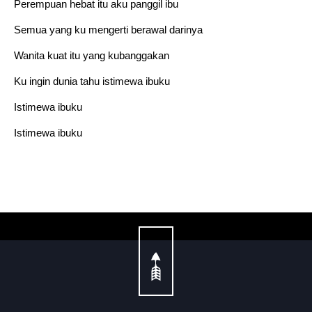
Perempuan hebat itu aku panggil ibu
Semua yang ku mengerti berawal darinya
Wanita kuat itu yang kubanggakan
Ku ingin dunia tahu istimewa ibuku
Istimewa ibuku
Istimewa ibuku
← Previous Post
Next Post →