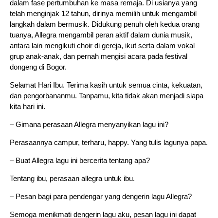
dalam fase pertumbuhan ke masa remaja. Di usianya yang
telah menginjak 12 tahun, dirinya memilih untuk mengambil
langkah dalam bermusik. Didukung penuh oleh kedua orang
tuanya, Allegra mengambil peran aktif dalam dunia musik,
antara lain mengikuti choir di gereja, ikut serta dalam vokal
grup anak-anak, dan pernah mengisi acara pada festival
dongeng di Bogor.
Selamat Hari Ibu. Terima kasih untuk semua cinta, kekuatan,
dan pengorbananmu. Tanpamu, kita tidak akan menjadi siapa
kita hari ini.
– Gimana perasaan Allegra menyanyikan lagu ini?
Perasaannya campur, terharu, happy. Yang tulis lagunya papa.
– Buat Allegra lagu ini bercerita tentang apa?
Tentang ibu, perasaan allegra untuk ibu.
– Pesan bagi para pendengar yang dengerin lagu Allegra?
Semoga menikmati dengerin lagu aku, pesan lagu ini dapat