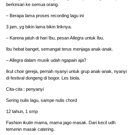
berkesan ke semua orang.
– Berapa lama proses recording lagu ini
3 jam, yg bikin lama bikin liriknya.
– Karena jatuh di hari Ibu, pesan Allegra untuk Ibu.
Ibu hebat banget, semangat terus menjaga anak-anak.
– Allegra dalam musik udah ngapain aja?
Ikut choir gereja, pernah nyanyi untuk grup anak-anak, nyanyi
di festival dongeng di bogor. Les biola.
Cita-cita : penyanyi
Sering nulis lagu, sampe nulis chord
12 tahun, 1 smp
Fashion ikutin mama, mama jago masak. Dari kecil udh
temenin masak catering.