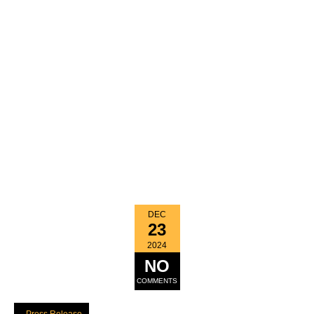
DEC
23
2024
NO
COMMENTS