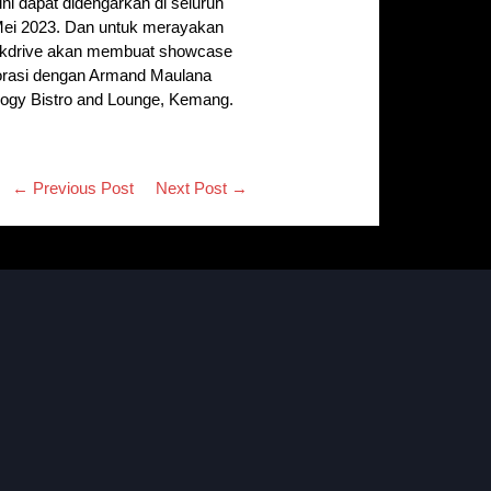
ini dapat didengarkan di seluruh
5 Mei 2023. Dan untuk merayakan
Parkdrive akan membuat showcase
orasi dengan Armand Maulana
ology Bistro and Lounge, Kemang.
← Previous Post
Next Post →