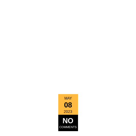
MAY
08
2023
NO
COMMENTS