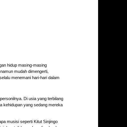
angan hidup masing-masing
a namun mudah dimengerti,
elalu menemani hari-hari dalam
personilnya. Di usia yang terbilang
lita kehidupan yang sedang mereka
pa musisi seperti Kitut Sinjingo