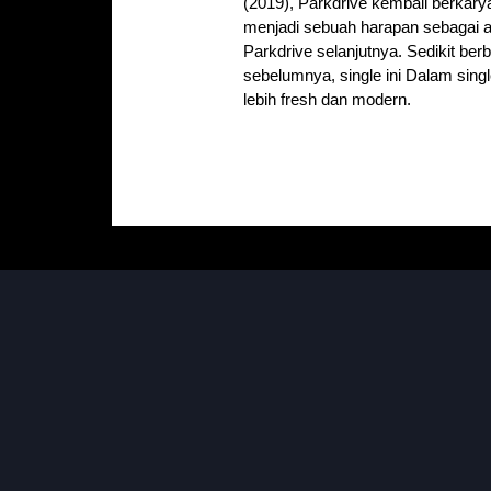
(2019), Parkdrive kembali berkarya 
menjadi sebuah harapan sebagai 
Parkdrive selanjutnya. Sedikit be
sebelumnya, single ini Dalam sing
lebih fresh dan modern.