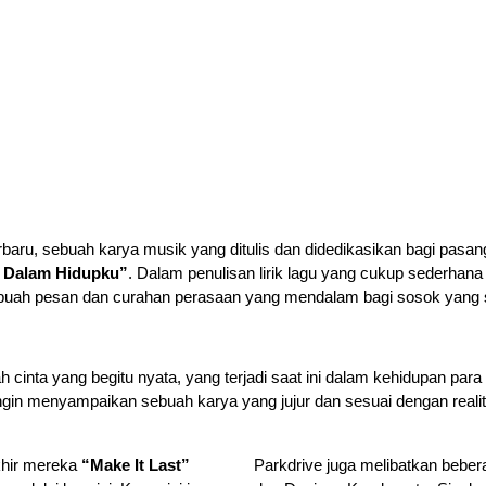
terbaru, sebuah karya musik yang ditulis dan didedikasikan bagi pas
 Dalam Hidupku”
. Dalam penulisan lirik lagu yang cukup sederhan
buah pesan dan curahan perasaan yang mendalam bagi sosok yang s
cinta yang begitu nyata, yang terjadi saat ini dalam kehidupan para 
 ingin menyampaikan sebuah karya yang jujur dan sesuai dengan rea
khir mereka
“Make It Last”
Parkdrive juga melibatkan bebera