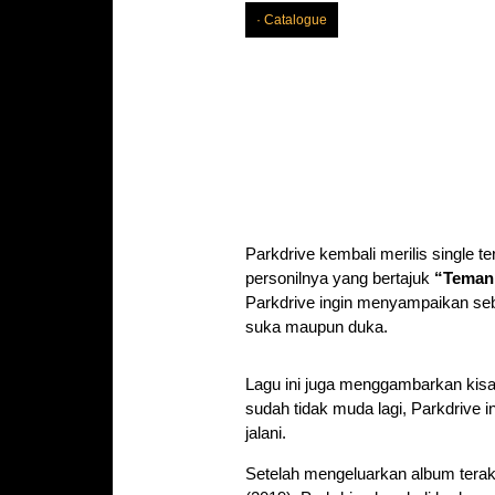
Catalogue
Parkdrive kembali merilis single 
personilnya yang bertajuk
“Teman
Parkdrive ingin menyampaikan se
suka maupun duka.
Lagu ini juga menggambarkan kisah 
sudah tidak muda lagi, Parkdrive
jalani.
Setelah mengeluarkan album tera